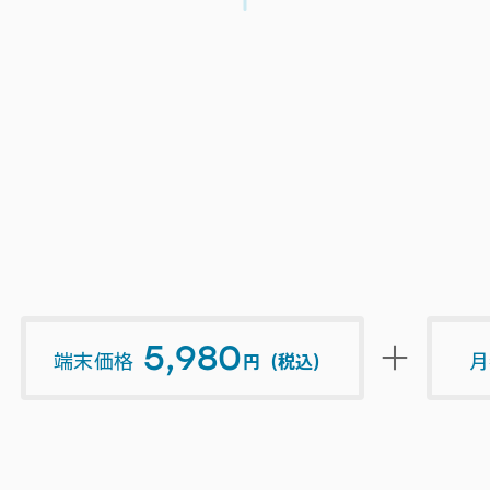
5,980
＋
端末価格
月
円（税込）