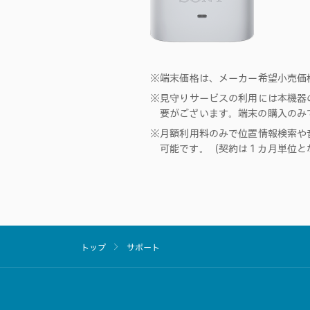
※端末価格は、メーカー希望小売価
※見守りサービスの利用には本機器の
要がございます。端末の購入のみ
※月額利用料のみで位置情報検索や
可能です。（契約は１カ月単位と
トップ
サポート