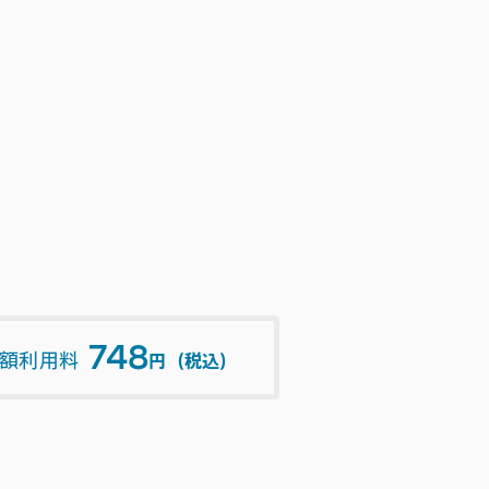
748
額利用料
円（税込）