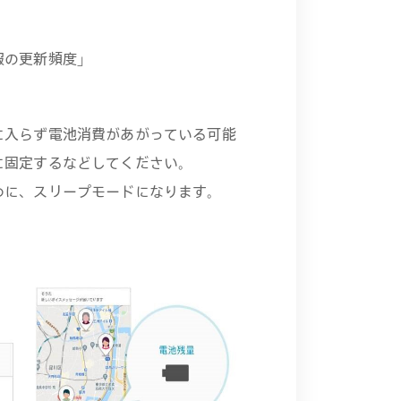
報の更新頻度」
に入らず電池消費があがっている可能
に固定するなどしてください。
めに、スリープモードになります。