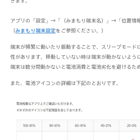
きます。
アプリの「設定」→「（みまもり端末名）」→「位置情
（
みまもり端末設定
をご参照ください。）
端末が頻繁に動いたり振動することで、スリープモード
性があります。移動していない時は端末が動かないよう
端末は数分間動かないと電池消費と電池劣化を避けるた
また、電池アイコンの詳細は下記のとおりです。